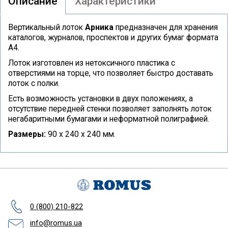
Описание
Характеристики
Вертикальный лоток
Арника
предназначен для хранения
каталогов, журналов, проспектов и других бумаг формата
А4.
Лоток изготовлен из нетоксичного пластика с
отверстиями на торце, что позволяет быстро доставать
лоток с полки.
Есть возможность установки в двух положениях, а
отсутствие передней стенки позволяет заполнять лоток
негабаритными бумагами и неформатной полиграфией.
Размеры:
90 х 240 х 240 мм.
0 (800) 210-822
info@romus.ua