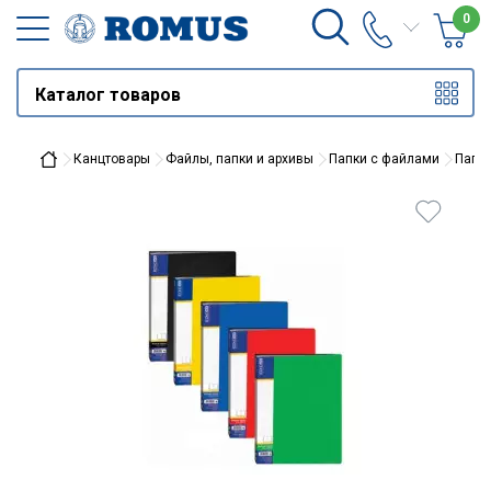
0
Каталог товаров
Канцтовары
Файлы, папки и архивы
Папки с файлами
Папка