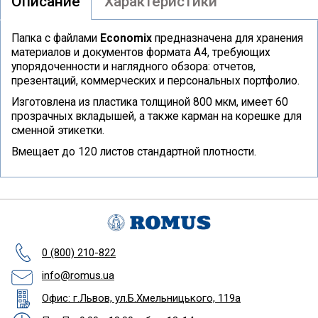
Описание
Характеристики
Папка с файлами
Economix
предназначена для хранения
материалов и документов формата А4, требующих
упорядоченности и наглядного обзора: отчетов,
презентаций, коммерческих и персональных портфолио.
Изготовлена из пластика толщиной 800 мкм, имеет 60
прозрачных вкладышей, а также карман на корешке для
сменной этикетки.
Вмещает до 120 листов стандартной плотности.
0 (800) 210-822
info@romus.ua
Офис: г.Львов, ул.Б.Хмельницького, 119а