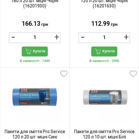
160 л 20 шт. міцні Чорні
120 л 20 шт. міцні Чорні
(16201930)
(16201630)
166.13
112.99
грн
грн
Купити
Купити
В наявності
: 1349
В наявності
: 2995
Пакети для сміття Pro Service
Пакети для сміття Pro Service
120 л 20 шт. міцні Сині
120 л 10 шт. міцні Білі