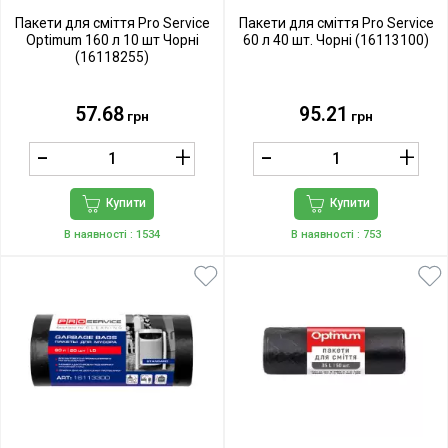
Пакети для сміття Pro Service
Пакети для сміття Pro Service
Optimum 160 л 10 шт Чорні
60 л 40 шт. Чорні (16113100)
(16118255)
57.68
95.21
грн
грн
Купити
Купити
В наявності
: 1534
В наявності
: 753