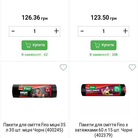
126.36
123.50
грн
грн
Купити
Купити
В наявності
: 62
В наявності
: 208
Пакети для сміття Fino міцні 35
Пакети для сміття Fino з
л 30 шт. міцні Чорні (400245)
затяжками 60 л 15 шт. Чорні
(402379)