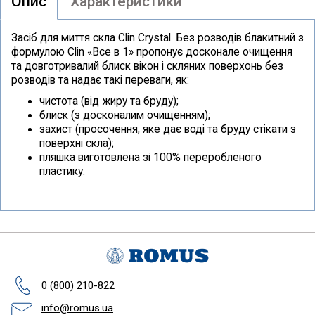
Опис
Характеристики
Засіб для миття скла Clin Crystal. Без розводів блакитний з
формулою Clin «Все в 1» пропонує досконале очищення
та довготривалий блиск вікон і скляних поверхонь без
розводів та надає такі переваги, як:
чистота (від жиру та бруду);
блиск (з досконалим очищенням);
захист (просочення, яке дає воді та бруду стікати з
поверхні скла);
пляшка виготовлена зі 100% переробленого
пластику.
0 (800) 210-822
info@romus.ua