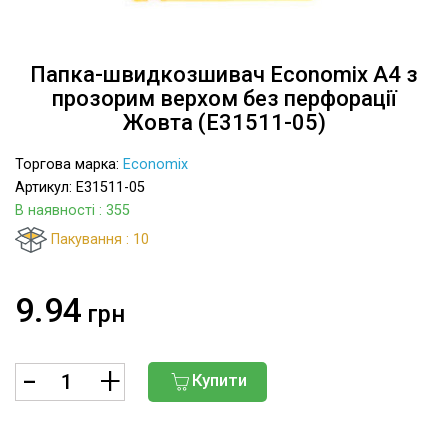
Папка-швидкозшивач Economix A4 з
прозорим верхом без перфорації
Жовта (E31511-05)
Торгова марка:
Economix
Артикул: E31511-05
В наявності
: 355
Пакування : 10
9.94
грн
Купити