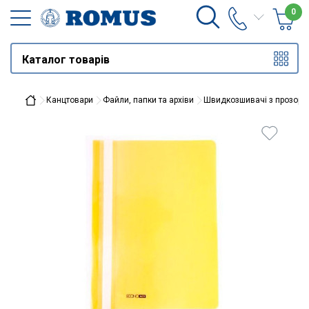
0
Каталог товарів
Канцтовари
Файли, папки та архіви
Швидкозшивачі з прозори