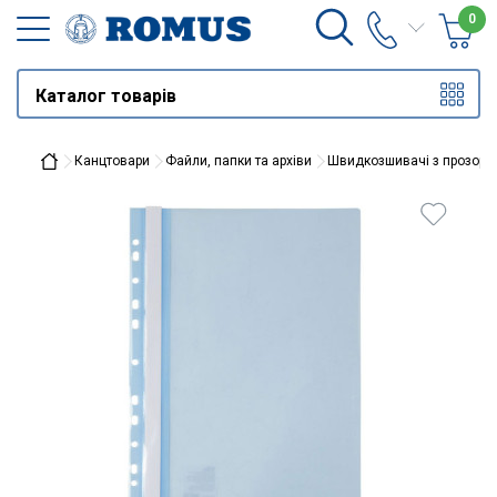
0
Каталог товарів
Канцтовари
Файли, папки та архіви
Швидкозшивачі з прозори