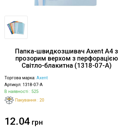
Папка-швидкозшивач Axent А4 з
прозорим верхом з перфорацією
Світло-блакитна (1318-07-A)
Торгова марка:
Axent
Артикул: 1318-07-A
В наявності
: 525
Пакування : 20
12.04
грн