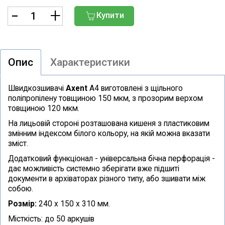
Купити
Опис
Характеристики
Швидкозшивачі
Axent
А4 виготовлені з щільного
поліпропілену товщиною 150 мкм, з прозорим верхом
товщиною 120 мкм.
На лицьовій стороні розташована кишеня з пластиковим
змінним індексом білого кольору, на якій можна вказати
зміст.
Додатковий функціонал - універсальна бічна перфорація -
дає можливість системно зберігати вже підшиті
документи в архіваторах різного типу, або зшивати між
собою.
Розмір:
240 х 150 х 310 мм.
Місткість: до 50 аркушів