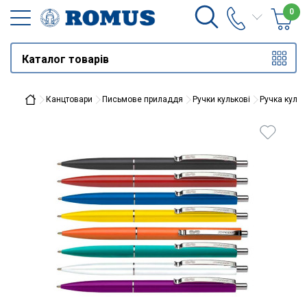
0
Каталог товарів
Канцтовари
Письмове приладдя
Ручки кулькові
Ручка кульк