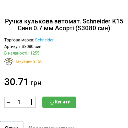
Ручка кулькова автомат. Schneider K15
Синя 0.7 мм Асорті (S3080 син)
Торгова марка:
Schneider
Артикул: S3080 син
В наявності
: 1255
Пакування : 50
30.71
грн
Купити