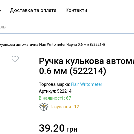
ю
Доставка та оплата
Контакти
кулькова автоматична Flair Writometer Чорна 0.6 мм (522214)
Ручка кулькова автома
0.6 мм (522214)
Торгова марка:
Flair Writometer
Артикул: 522214
В наявності
: 67
Пакування : 12
39.20
грн