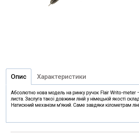
Опис
Характеристики
Абсолютно нова модель на ринку ручок Flair Writo-meter 
листа. Заслуга такої довжини ліній у німецькій якості ск
Натискний механізм м'який. Саме завдяки кілометрам ліній