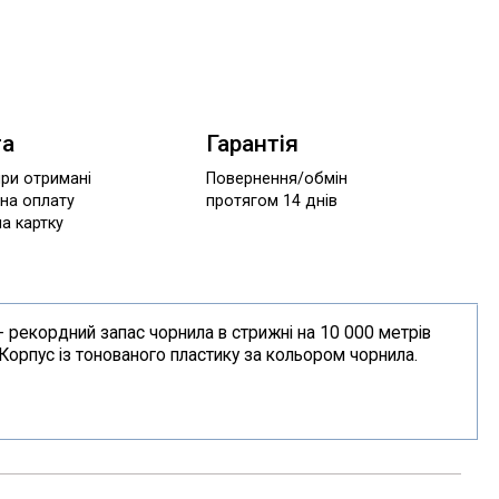
та
Гарантія
при отримані
Повернення/обмін
 на оплату
протягом 14 днів
а картку
- рекордний запас чорнила в стрижні на 10 000 метрів
 Корпус із тонованого пластику за кольором чорнила.