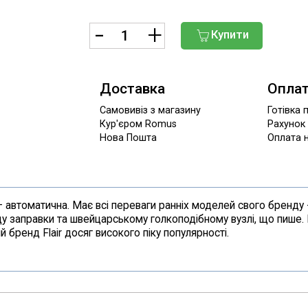
Купити
Доставка
Опла
Самовивіз з магазину
Готівка 
Кур'єром Romus
Рахунок
Нова Пошта
Оплата н
– автоматична. Має всі переваги ранніх моделей свого бренду 
ладу заправки та швейцарському голкоподібному вузлі, що пише.
 бренд Flair досяг високого піку популярності.