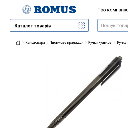
Про компані
Каталог товарів
Канцтовари
Письмове приладдя
Ручки кулькові
Ручка 