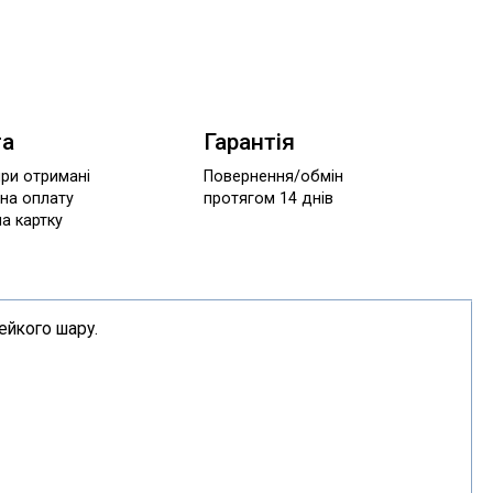
та
Гарантія
при отримані
Повернення/обмін
 на оплату
протягом 14 днів
а картку
лейкого шару.