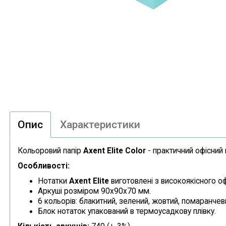
Опис
Характеристики
Кольоровий папір
Axent Elite Color
- практичний офісний 
Особливості:
Нотатки
Axent Elite
виготовлені з високоякісного о
Аркуші розміром 90х90х70 мм.
6 кольорів: блакитний, зелений, жовтий, помаранчеви
Блок нотаток упакований в термоусадкову плівку.