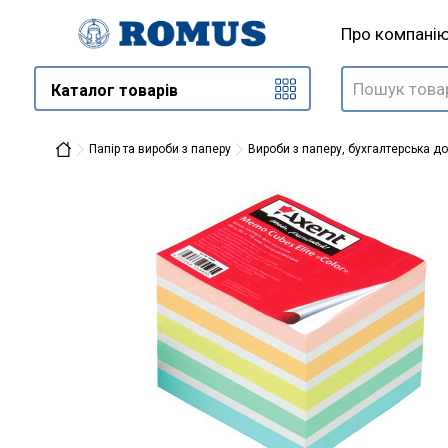
Про компані
Каталог товарів
Папір та вироби з паперу
Вироби з паперу, бухгалтерська д