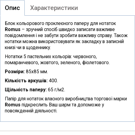
Опис
Характеристики
Блок кольорового проклеєного паперу для нотаток
Romus
– зручний спосіб швидко записати важливе
повідомлення і не забути зробити важливу справу. Також
нотатки можна використовувати як закладку в записній
книзі чи в щоденнику.
Нотатки 5 пастельних кольорів: червоного,
помаранчевого, жовтого, зеленого, фіолетового.
Розміри:
85х85 мм.
Кількість аркушів:
400.
Щільність паперу:
65 г/м2.
Папір для нотаток власного виробництва торгової марки
Romus
підкреслить Ваш шарм та допоможе у
повсякденній діяльності.