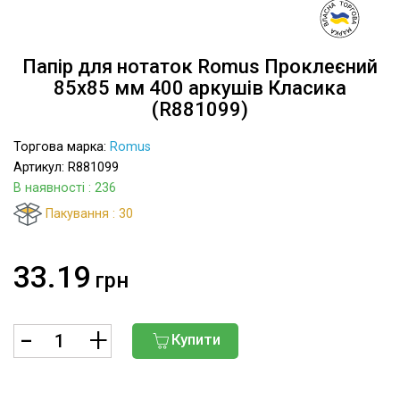
Папір для нотаток Romus Проклеєний
85х85 мм 400 аркушів Класика
(R881099)
Торгова марка:
Romus
Артикул: R881099
В наявності
: 236
Пакування : 30
33.19
грн
Купити