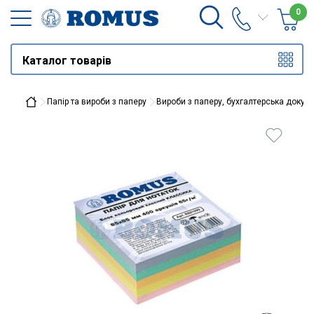
0
Каталог товарів
Папір та вироби з паперу
Вироби з паперу, бухгалтерська докум