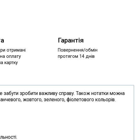
та
Гарантія
при отримані
Повернення/обмін
 на оплату
протягом 14 днів
а картку
не забути зробити важливу справу. Також нотатки можна
анчевого, жовтого, зеленого, фіолетового кольорів.
льності.