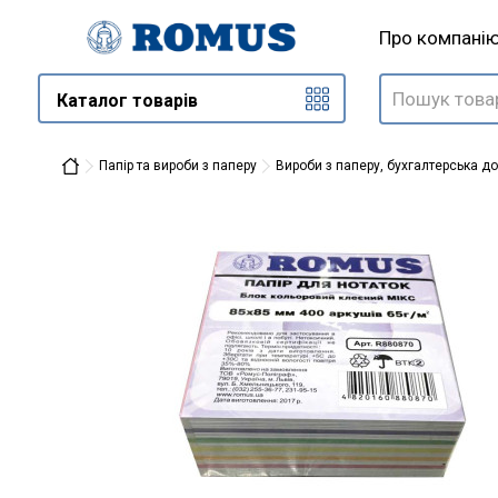
Про компані
Каталог товарів
Папір та вироби з паперу
Вироби з паперу, бухгалтерська д