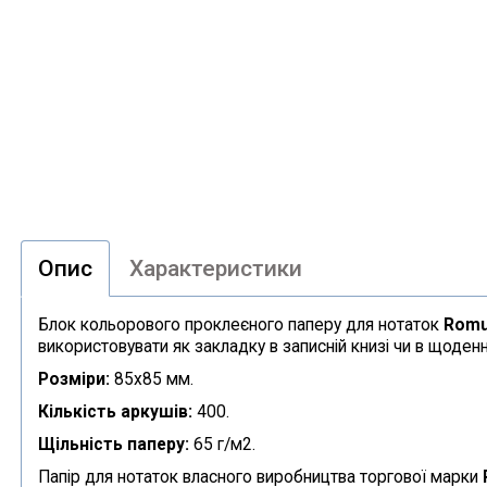
Опис
Характеристики
Блок кольорового проклеєного паперу для нотаток
Rom
використовувати як закладку в записній книзі чи в щоден
Розміри:
85х85 мм.
Кількість аркушів:
400.
Щільність паперу:
65 г/м2.
Папір для нотаток власного виробництва торгової марки