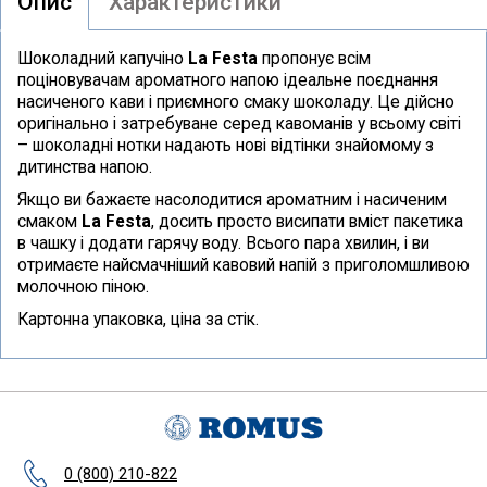
Опис
Характеристики
Шоколадний капучіно
La Festa
пропонує всім
поціновувачам ароматного напою ідеальне поєднання
насиченого кави і приємного смаку шоколаду. Це дійсно
оригінально і затребуване серед кавоманів у всьому світі
– шоколадні нотки надають нові відтінки знайомому з
дитинства напою.
Якщо ви бажаєте насолодитися ароматним і насиченим
смаком
La Festa
, досить просто висипати вміст пакетика
в чашку і додати гарячу воду. Всього пара хвилин, і ви
отримаєте найсмачніший кавовий напій з приголомшливою
молочною піною.
Картонна упаковка, ціна за стік.
0 (800) 210-822