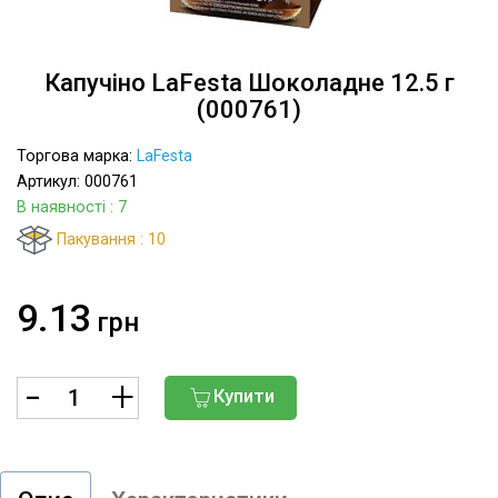
Капучіно LaFesta Шоколадне 12.5 г
(000761)
Торгова марка:
LaFesta
Артикул: 000761
В наявності
: 7
Пакування : 10
9.13
грн
Купити