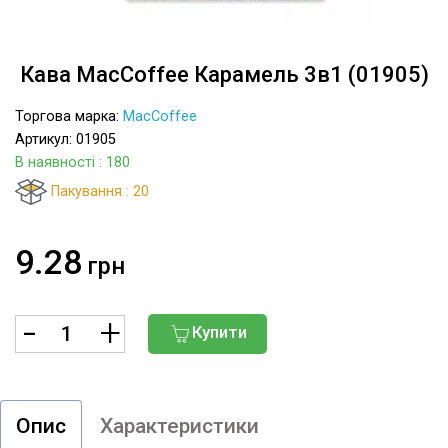
Кава MacCoffee Карамель 3в1 (01905)
Торгова марка:
MacCoffee
Артикул: 01905
В наявності
: 180
Пакування : 20
9.28
грн
Купити
Опис
Характеристики