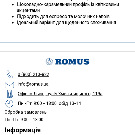
Шоколадно-карамельний профіль із квітковими
акцентами
Підходить для еспресо та молочних напоїв
Ідеальний варіант для щоденного споживання
0 (800) 210-822
info@romus.ua
Офіс: м.Львів, вул.Б.Хмельницького, 119а
Пн.-Пт. 9:00 - 18:00, обід 13-14
Обробка замовлень
Пн.-Пт. 9:00 - 18:00
Інформація