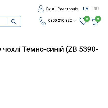
|
|
Вхід
Реєстрація
UA
RU
0
0
0800 210 822
у чохлі Темно-синій (ZB.5390-