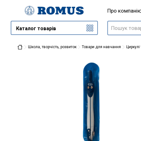
Про компані
Каталог товарів
Школа, творчість, розвиток
Товари для навчання
Циркулі 