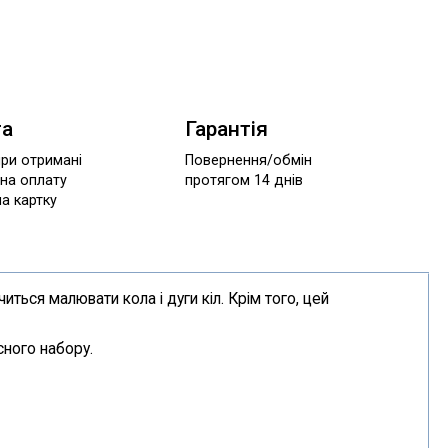
та
Гарантія
при отримані
Повернення/обмін
 на оплату
протягом 14 днів
а картку
ться малювати кола і дуги кіл. Крім того, цей
сного набору.