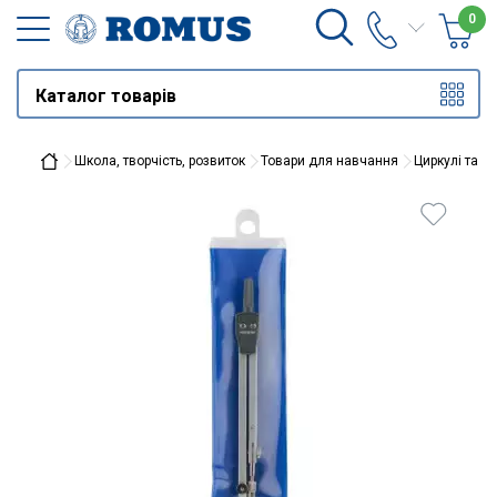
0
Каталог товарів
Школа, творчість, розвиток
Товари для навчання
Циркулі та г