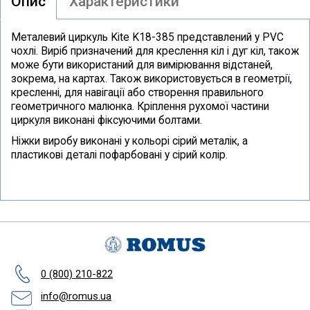
Опис
Характеристики
Металевий циркуль Kite K18-385 представлений у PVC
чохлі. Виріб призначений для креслення кіл і дуг кіл, також
може бути використаний для вимірювання відстаней,
зокрема, на картах. Також використовується в геометрії,
кресленні, для навігації або створення правильного
геометричного малюнка. Кріплення рухомої частини
циркуля виконані фіксуючими болтами.
Ніжки виробу виконані у кольорі сірий металік, а
пластикові деталі пофарбовані у сірий колір.
0 (800) 210-822
info@romus.ua