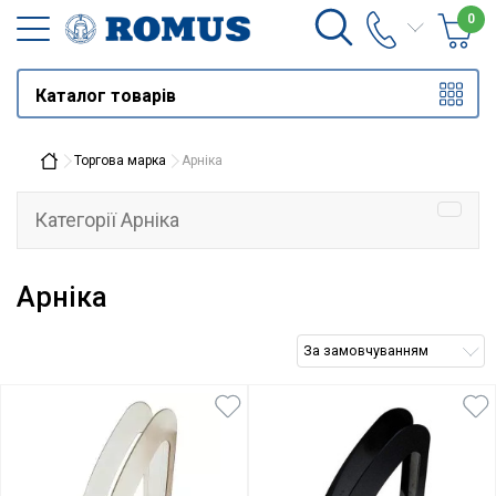
0
Каталог товарів
Торгова марка
Арніка
Категорії Арніка
Арніка
За замовчуванням