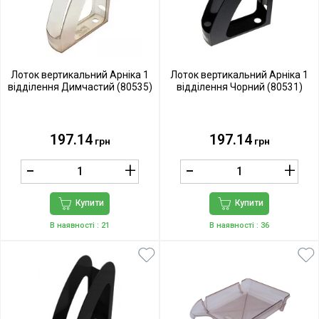
Лоток вертикальний Арніка 1
Лоток вертикальний Арніка 1
відділення Димчаcтий (80535)
відділення Чорний (80531)
197.14
197.14
грн
грн
Купити
Купити
В наявності
: 21
В наявності
: 36