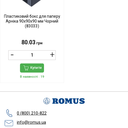
Пластиковий бокс для паперу
Арніка 90х90х90 мм Чорний
(83033)
80.03
грн
Купити
В наявності
: 19
0 (800) 210-822
info@romus.ua