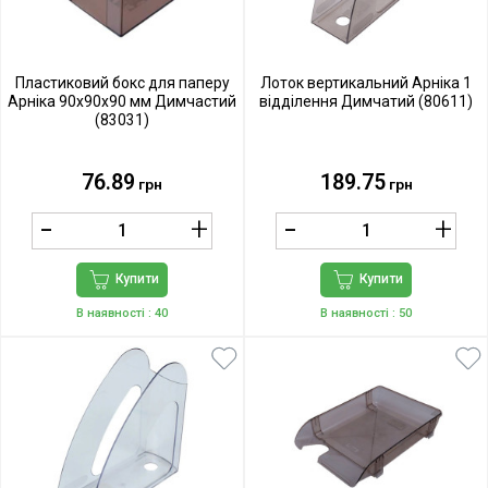
Пластиковий бокс для паперу
Лоток вертикальний Арніка 1
Арніка 90х90х90 мм Димчастий
відділення Димчатий (80611)
(83031)
76.89
189.75
грн
грн
Купити
Купити
В наявності
: 40
В наявності
: 50