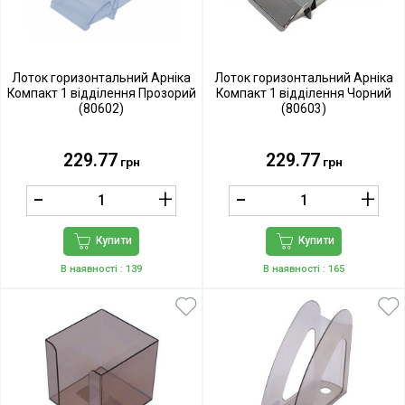
Лоток горизонтальний Арніка
Лоток горизонтальний Арніка
Компакт 1 відділення Прозорий
Компакт 1 відділення Чорний
(80602)
(80603)
229.77
229.77
грн
грн
Купити
Купити
В наявності
: 139
В наявності
: 165