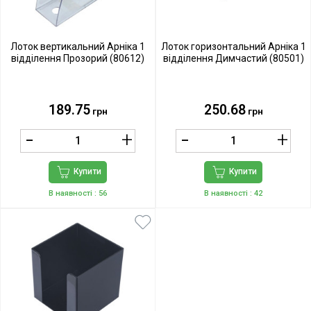
Лоток вертикальний Арніка 1
Лоток горизонтальний Арніка 1
відділення Прозорий (80612)
відділення Димчастий (80501)
189.75
250.68
грн
грн
Купити
Купити
В наявності
: 56
В наявності
: 42