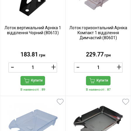
Лоток вертикальний Арніка 1
Лоток горизонтальний Арніка
відділення Чорний (80613)
Компакт 1 відділення
Димчастий (80601)
183.81
229.77
грн
грн
Купити
Купити
В наявності
: 89
В наявності
: 87