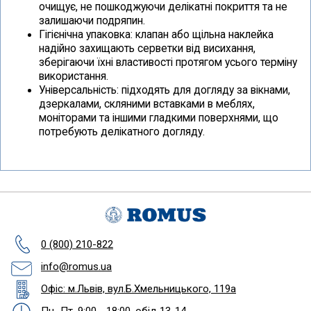
очищує, не пошкоджуючи делікатні покриття та не
залишаючи подряпин.
Гігієнічна упаковка: клапан або щільна наклейка
надійно захищають серветки від висихання,
зберігаючи їхні властивості протягом усього терміну
використання.
Універсальність: підходять для догляду за вікнами,
дзеркалами, скляними вставками в меблях,
моніторами та іншими гладкими поверхнями, що
потребують делікатного догляду.
0 (800) 210-822
info@romus.ua
Офіс: м.Львів, вул.Б.Хмельницького, 119а
Пн.-Пт. 9:00 - 18:00, обід 13-14