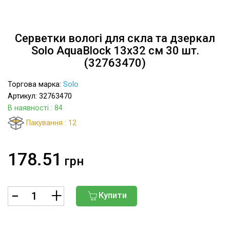
Серветки вологі для скла та дзеркал
Solo AquaBlock 13х32 см 30 шт.
(32763470)
Торгова марка:
Solo
Артикул: 32763470
В наявності
: 84
Пакування : 12
178.51
грн
Купити