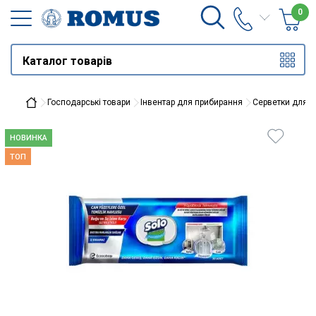
0
Каталог товарів
Господарські товари
Інвентар для прибирання
Серветки для 
НОВИНКА
ТОП