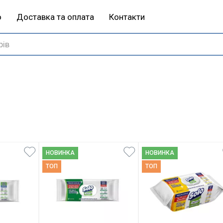
ю
Доставка та оплата
Контакти
НОВИНКА
НОВИНКА
ТОП
ТОП