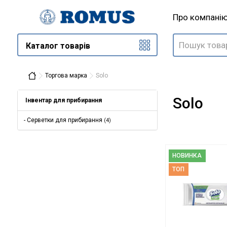
Про компані
Каталог товарів
Торгова марка
Solo
Solo
Інвентар для прибирання
- Серветки для прибирання
(4)
НОВИНКА
ТОП